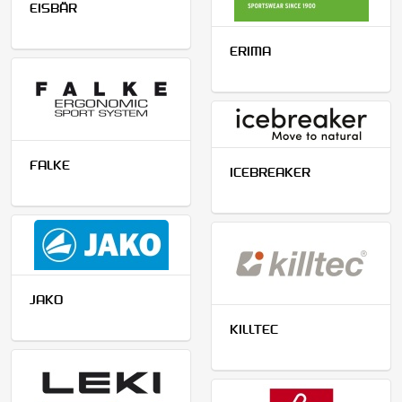
EISBÄR
ERIMA
FALKE
ICEBREAKER
JAKO
KILLTEC