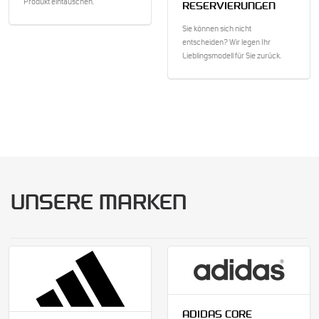
Produkt eintauschen.
RESERVIERUNGEN
Sie können sich nicht
entscheiden? Wir legen Ihr
Lieblingsmodell für Sie zurück.
UNSERE MARKEN
ADIDAS CORE