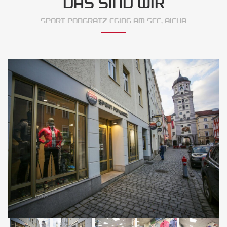
DAS SIND WIR
SPORT PONGRATZ EGING AM SEE, AICHA
1 of 6