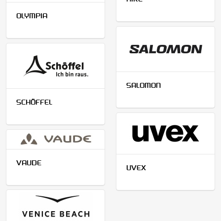
NIKE
OLYMPIA
SALOMON
SCHÖFFEL
VAUDE
UVEX