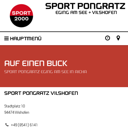
HAUPTMENÜ
AUF EINEN BLICK
SPORT PONGRATZ EGING AM SEE IN AICHA
SPORT PONGRATZ VILSHOFEN
Stadtplatz 10
94474 Vilshofen
+49 (8541) 6141